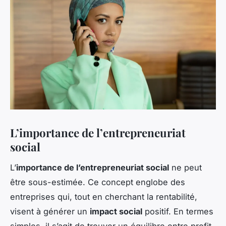
L’importance de l’entrepreneuriat
social
L’
importance de l’entrepreneuriat social
ne peut
être sous-estimée. Ce concept englobe des
entreprises qui, tout en cherchant la rentabilité,
visent à générer un
impact social
positif. En termes
simples, il s’agit de trouver un équilibre entre profit