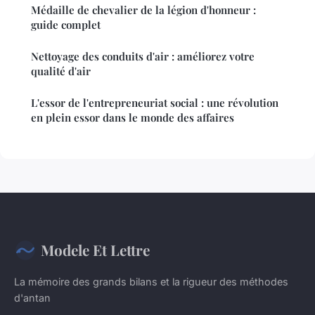
Médaille de chevalier de la légion d'honneur :
guide complet
Nettoyage des conduits d'air : améliorez votre
qualité d'air
L'essor de l'entrepreneuriat social : une révolution
en plein essor dans le monde des affaires
Modele Et Lettre
La mémoire des grands bilans et la rigueur des méthodes
d'antan