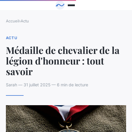
Accueil
›
Actu
ACTU
Médaille de chevalier de la
légion d'honneur : tout
savoir
Sarah — 31 juillet 2025 — 6 min de lecture