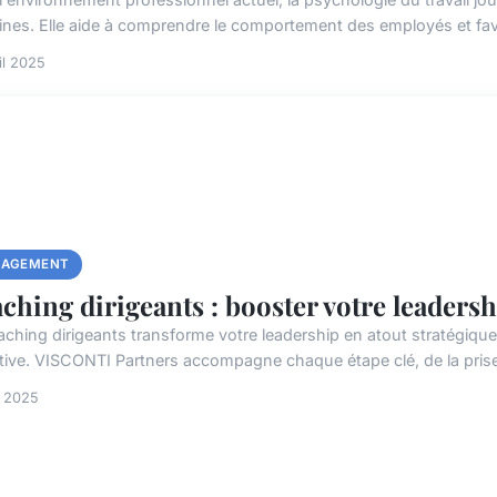
nes. Elle aide à comprendre le comportement des employés et favo
il 2025
AGEMENT
ching dirigeants : booster votre leaders
aching dirigeants transforme votre leadership en atout stratégique
ctive. VISCONTI Partners accompagne chaque étape clé, de la prise d
t 2025