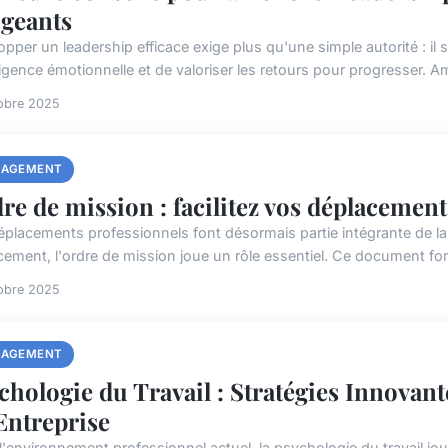
igeants
pper un leadership efficace exige plus qu'une simple autorité : il s'a
lligence émotionnelle et de valoriser les retours pour progresser. Am
obre 2025
AGEMENT
re de mission : facilitez vos déplacement
éplacements professionnels font désormais partie intégrante de la 
acement, l'ordre de mission joue un rôle essentiel. Ce document fo
obre 2025
AGEMENT
chologie du Travail : Stratégies Innovan
Entreprise
l'environnement professionnel actuel, la psychologie du travail jou