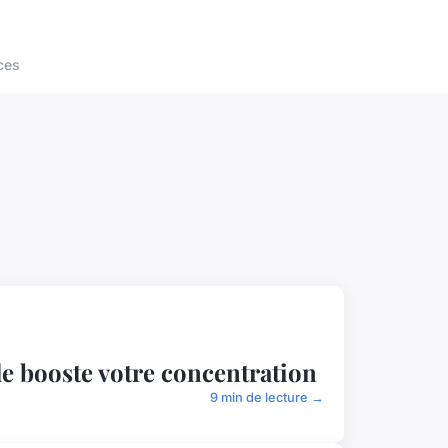
ces
e booste votre concentration
9 min de lecture →