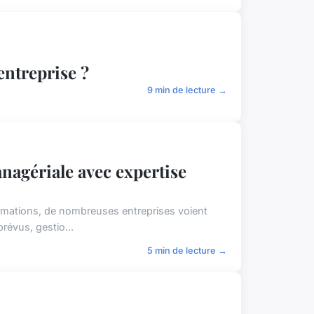
ntreprise ?
9 min de lecture →
nagériale avec expertise
sformations, de nombreuses entreprises voient
révus, gestio...
5 min de lecture →