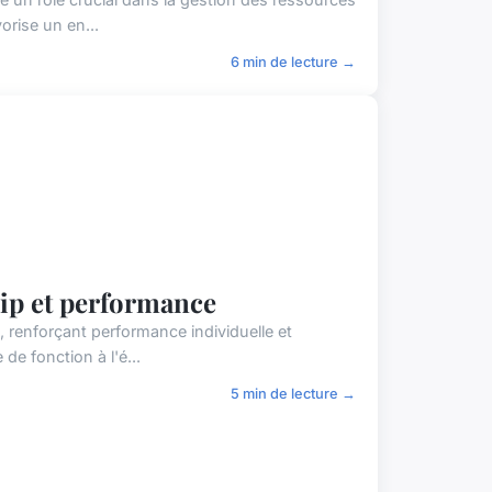
rise un en...
6 min de lecture →
hip et performance
, renforçant performance individuelle et
e fonction à l'é...
5 min de lecture →