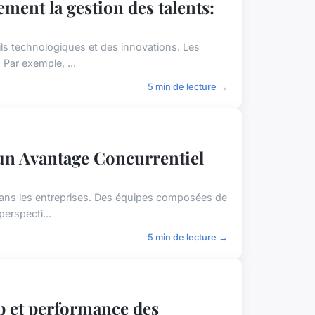
ent la gestion des talents:
ils technologiques et des innovations. Les
 Par exemple, ...
5 min de lecture →
un Avantage Concurrentiel
é dans les entreprises. Des équipes composées de
erspecti...
5 min de lecture →
p et performance des