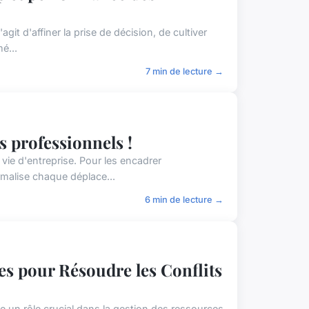
git d'affiner la prise de décision, de cultiver
é...
7 min de lecture →
s professionnels !
vie d'entreprise. Pour les encadrer
rmalise chaque déplace...
6 min de lecture →
tes pour Résoudre les Conflits
e un rôle crucial dans la gestion des ressources