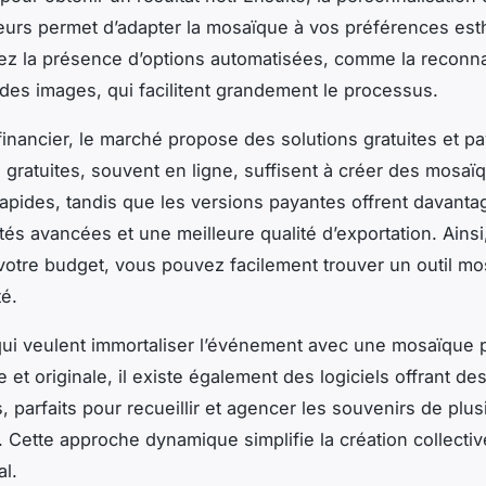
eurs permet d’adapter la mosaïque à vos préférences est
fiez la présence d’options automatisées, comme la reconn
e des images, qui facilitent grandement le processus.
 financier, le marché propose des solutions gratuites et p
s gratuites, souvent en ligne, suffisent à créer des mosaï
rapides, tandis que les versions payantes offrent davanta
ités avancées et une meilleure qualité d’exportation. Ainsi
 votre budget, vous pouvez facilement trouver un outil m
é.
ui veulent immortaliser l’événement avec une mosaïque 
e et originale, il existe également des logiciels offrant de
s, parfaits pour recueillir et agencer les souvenirs de plus
. Cette approche dynamique simplifie la création collective
al.