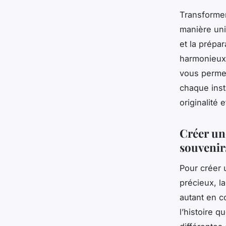
Transforme
manière uni
et la prépa
harmonieux.
vous permet
chaque inst
originalité e
Créer un
souvenir
Pour créer
précieux, la
autant en c
l’histoire 