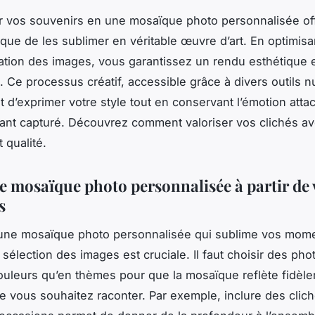
r vos souvenirs en une mosaïque photo personnalisée of
que de les sublimer en véritable œuvre d’art. En optimisa
ration des images, vous garantissez un rendu esthétique 
 Ce processus créatif, accessible grâce à divers outils 
 d’exprimer votre style tout en conservant l’émotion atta
ant capturé. Découvrez comment valoriser vos clichés a
t qualité.
e mosaïque photo personnalisée à partir de 
s
 une mosaïque photo personnalisée qui sublime vos mom
 sélection des images est cruciale. Il faut choisir des pho
ouleurs qu’en thèmes pour que la mosaïque reflète fidèl
que vous souhaitez raconter. Par exemple, inclure des clich