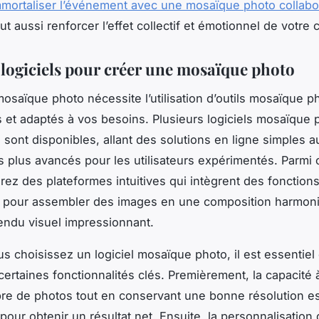
mmortaliser l’événement avec une mosaïque photo collabor
t aussi renforcer l’effet collectif et émotionnel de votre c
t logiciels pour créer une mosaïque photo
osaïque photo nécessite l’utilisation d’outils mosaïque p
 et adaptés à vos besoins. Plusieurs logiciels mosaïque 
s sont disponibles, allant des solutions en ligne simples a
plus avancés pour les utilisateurs expérimentés. Parmi 
rez des plateformes intuitives qui intègrent des fonction
s pour assembler des images en une composition harmon
rendu visuel impressionnant.
s choisissez un logiciel mosaïque photo, il est essentiel
certaines fonctionnalités clés. Premièrement, la capacité 
e de photos tout en conservant une bonne résolution es
 pour obtenir un résultat net. Ensuite, la personnalisatio