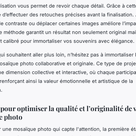
lisation vous permet de revoir chaque détail. Grâce à cette
 d’effectuer des retouches précises avant la finalisation. 
 le contraste ou déplacer certaines images améliore l’impa
te méthode garantit un résultat non seulement original ma
t calibré pour immortaliser vos souvenirs avec élégance.
ui souhaitent aller plus loin, n’hésitez pas à immortaliser
saïque photo collaborative et originale. Ce type de projet
ne dimension collective et interactive, où chaque particip
enforçant ainsi la valeur émotionnelle et artistique de la
.
pour optimiser la qualité et l’originalité de 
e photo
r une mosaïque photo qui capte l'attention, la première é