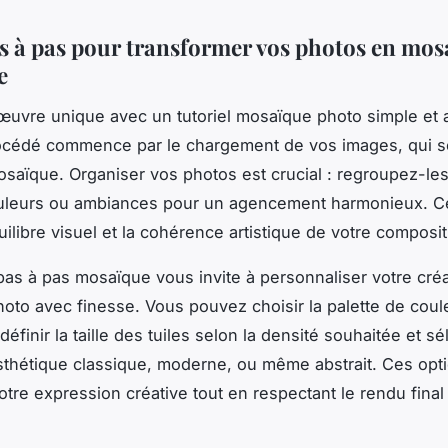
s à pas pour transformer vos photos en mos
e
uvre unique avec un tutoriel mosaïque photo simple et 
rocédé commence par le chargement de vos images, qui s
osaïque. Organiser vos photos est crucial : regroupez-le
uleurs ou ambiances pour un agencement harmonieux. Ce
quilibre visuel et la cohérence artistique de votre composit
 pas à pas mosaïque vous invite à personnaliser votre cré
photo avec finesse. Vous pouvez choisir la palette de coul
éfinir la taille des tuiles selon la densité souhaitée et sé
esthétique classique, moderne, ou même abstrait. Ces opt
votre expression créative tout en respectant le rendu fina