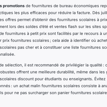
es promotions
de fournitures de bureau économiques rep
ctiques les plus efficaces pour réduire la facture. Dès juil
es offres permet d’obtenir des fournitures scolaires à prix
ment lors des soldes d’été et ventes flash sur les sites sp
e fournitures à petit prix sont facilités par le recours à u
prix fournitures scolaires ; cela aide à identifier où ache
scolaires pas cher et à constituer une liste fournitures sc
nalisée.
e sélection, il est recommandé de privilégier la qualité : 
robustes offrent une meilleure durabilité, même dans le
 scolaires discount pour étudiants ou enseignants. Évitez 
nnés : un achat malin fournitures scolaires consiste à an
ls pour ne pas surcharger son panier fournitures scolaire