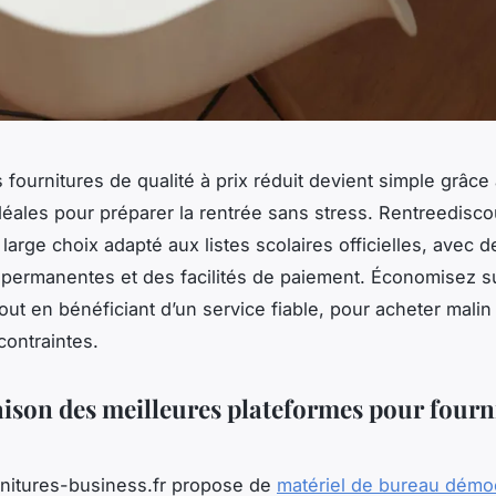
 fournitures de qualité à prix réduit devient simple grâce
idéales pour préparer la rentrée sans stress. Rentreedisc
large choix adapté aux listes scolaires officielles, avec d
permanentes et des facilités de paiement. Économisez su
tout en bénéficiant d’un service fiable, pour acheter malin
contraintes.
son des meilleures plateformes pour fourn
rnitures-business.fr propose de
matériel de bureau démo