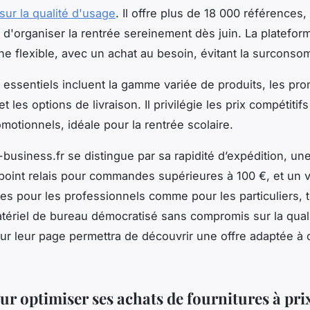
ur la qualité d'usage
. Il offre plus de 18 000 références
 d'organiser la rentrée sereinement dès juin. La platefor
e flexible, avec un achat au besoin, évitant la surconso
s essentiels incluent la gamme variée de produits, les pr
 et les options de livraison. Il privilégie les prix compétiti
motionnels, idéale pour la rentrée scolaire.
business.fr se distingue par sa rapidité d’expédition, une
 point relais pour commandes supérieures à 100 €, et un 
res pour les professionnels comme pour les particuliers, 
tériel de bureau démocratisé sans compromis sur la qual
sur leur page permettra de découvrir une offre adaptée à
r optimiser ses achats de fournitures à pri