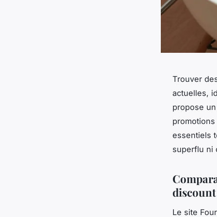
Trouver des
actuelles, 
propose un 
promotions 
essentiels 
superflu ni 
Comparai
discount
Le site Fou