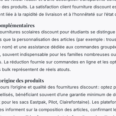
é des produits. La satisfaction client fourniture discount e
t liée à la rapidité de livraison et à l’honnêteté sur l’état
complémentaires
fournitures scolaires discount pour étudiants se distingue
ls que la personnalisation des articles (par exemple : tro
re nom) et une assistance dédiée aux commandes groupé
, souvent indispensable pour les familles nombreuses ou
s. La réduction fournie sur commandes en ligne et les op
ulk représentent de réels atouts.
 origine des produits
jours l’origine et qualité des fournitures discount : optez 
bellisés, bénéficiant souvent d’une garantie minimum de 
pour les sacs Eastpak, Pilot, Clairefontaine). Les platef
es informent sur la composition des articles, confirmant l