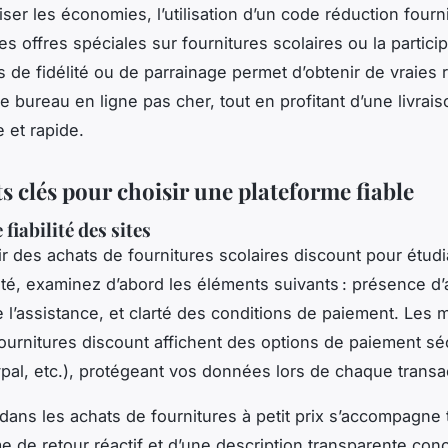
ser les économies, l’utilisation d’un code réduction fourn
es offres spéciales sur fournitures scolaires ou la partici
de fidélité ou de parrainage permet d’obtenir de vraies 
e bureau en ligne pas cher, tout en profitant d’une livrais
 et rapide.
s clés pour choisir une plateforme fiable
 fiabilité des sites
ir des achats de fournitures scolaires discount pour étud
ité, examinez d’abord les éléments suivants : présence d’a
e l’assistance, et clarté des conditions de paiement. Les m
fournitures discount affichent des options de paiement sé
pal, etc.), protégeant vos données lors de chaque transa
 dans les achats de fournitures à petit prix s’accompagne 
e de retour réactif et d’une description transparente conc