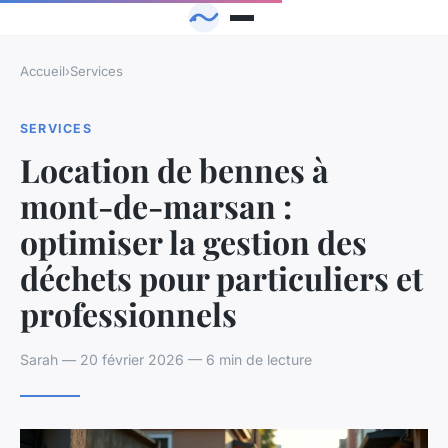
Accueil
›
Services
SERVICES
Location de bennes à
mont-de-marsan :
optimiser la gestion des
déchets pour particuliers et
professionnels
Sarah — 20 février 2026 — 6 min de lecture