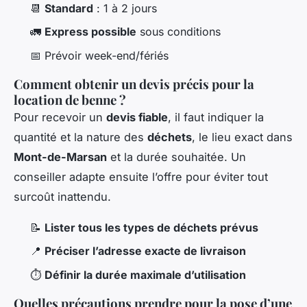
📆
Standard
: 1 à 2 jours
🚛
Express possible
sous conditions
📅 Prévoir week-end/fériés
Comment obtenir un devis précis pour la
location de benne ?
Pour recevoir un
devis fiable
, il faut indiquer la
quantité et la nature des
déchets
, le lieu exact dans
Mont-de-Marsan
et la durée souhaitée. Un
conseiller adapte ensuite l’offre pour éviter tout
surcoût inattendu.
📝
Lister tous les types de déchets prévus
📍
Préciser l’adresse exacte de livraison
⏱
Définir la durée maximale d’utilisation
Quelles précautions prendre pour la pose d’une