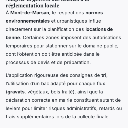
réglementation locale
À
Mont-de-Marsan
, le respect des
normes
environnementales
et urbanistiques influe
directement sur la planification des
locations de
benne
. Certaines zones imposent des autorisations
temporaires pour stationner sur le domaine public,
dont l’obtention doit être anticipée dans le
processus de devis et de préparation.
L’application rigoureuse des consignes de
tri
,
l’utilisation d’un bac adapté pour chaque flux
(
gravats
, végétaux, bois traité), ainsi que la
déclaration correcte en mairie constituent autant de
leviers pour limiter risques administratifs, retards ou
frais supplémentaires lors de la collecte finale.