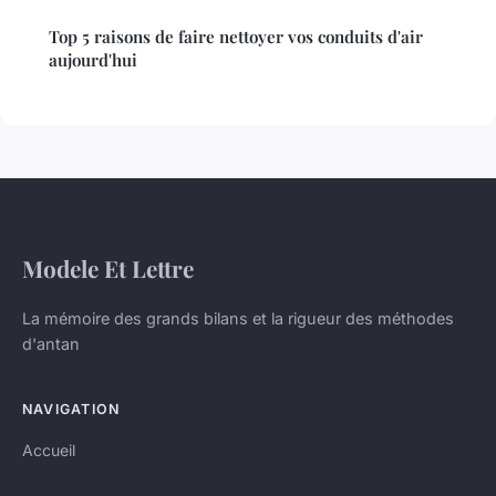
Top 5 raisons de faire nettoyer vos conduits d'air
aujourd'hui
Modele Et Lettre
La mémoire des grands bilans et la rigueur des méthodes
d'antan
NAVIGATION
Accueil