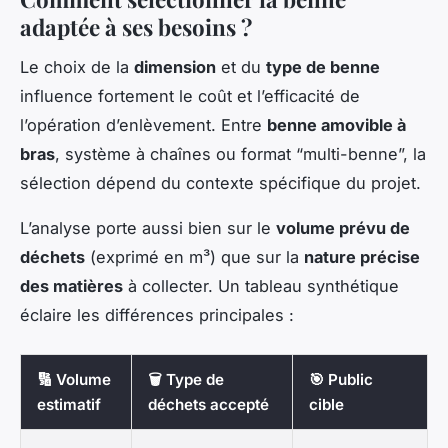
adaptée à ses besoins ?
Le choix de la
dimension
et du
type de benne
influence fortement le coût et l’efficacité de
l’opération d’enlèvement. Entre
benne amovible à
bras
, système à chaînes ou format “multi-benne”, la
sélection dépend du contexte spécifique du projet.
L’analyse porte aussi bien sur le
volume prévu de
déchets
(exprimé en m³) que sur la
nature précise
des matières
à collecter. Un tableau synthétique
éclaire les différences principales :
🔢 Volume
🗑️ Type de
🎯 Public
estimatif
déchets accepté
cible