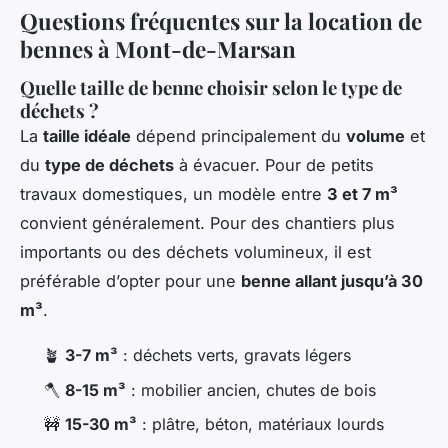
Questions fréquentes sur la location de
bennes à Mont-de-Marsan
Quelle taille de benne choisir selon le type de
déchets ?
La
taille idéale
dépend principalement du
volume
et
du
type de déchets
à évacuer. Pour de petits
travaux domestiques, un modèle entre
3 et 7 m³
convient généralement. Pour des chantiers plus
importants ou des déchets volumineux, il est
préférable d’opter pour une
benne allant jusqu’à 30
m³
.
🪴
3-7 m³
: déchets verts, gravats légers
🪓
8-15 m³
: mobilier ancien, chutes de bois
🚧
15-30 m³
: plâtre, béton, matériaux lourds