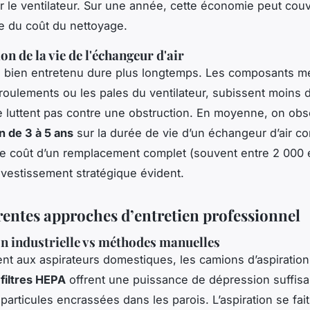
r le ventilateur. Sur une année, cette économie peut couv
e du coût du nettoyage.
n de la vie de l'échangeur d'air
 bien entretenu dure plus longtemps. Les composants m
oulements ou les pales du ventilateur, subissent moins 
e luttent pas contre une obstruction. En moyenne, on ob
n de 3 à 5 ans
sur la durée de vie d’un échangeur d’air c
e coût d’un remplacement complet (souvent entre 2 000 
investissement stratégique évident.
érentes approches d’entretien professionnel
on industrielle vs méthodes manuelles
nt aux aspirateurs domestiques, les camions d’aspiration 
e
filtres HEPA
offrent une puissance de dépression suffisa
particules encrassées dans les parois. L’aspiration se fai