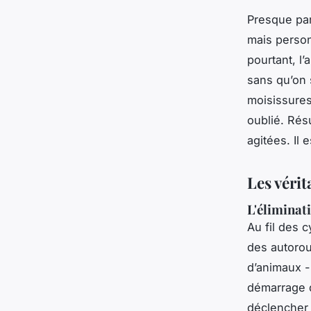
Presque par
mais person
pourtant, l’
sans qu’on 
moisissures
oublié. Rés
agitées. Il 
Les vérit
L'éliminati
Au fil des 
des autorou
d’animaux -
démarrage d
déclencher 