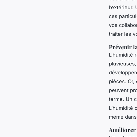
l’extérieur
ces particu
vos collabor
traiter les 
Prévenir l
L’humidité 
pluvieuses,
développeme
pièces. Or,
peuvent pro
terme. Un c
L’humidité 
même dans 
Améliorer 