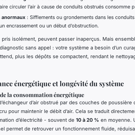
aire circuler l’air à cause de conduits obstrués consomme p
s anormaux
: Sifflements ou grondements dans les conduits
 un encrassement ou un début d’obstruction.
 pris isolément, peuvent passer inaperçus. Mais ensemble
diagnostic sans appel : votre système a besoin d’un cura
attend, plus les dépôts se compactent, rendant le nettoya
nce énergétique et longévité du système
 de la consommation énergétique
’échangeur d’air obstrué par des couches de poussière d
cru pour maintenir le débit d’air. Cela se traduit directem
tion d’électricité - souvent de
10 à 20 %
en moyenne. U
el permet de retrouver un fonctionnement fluide, réduisa