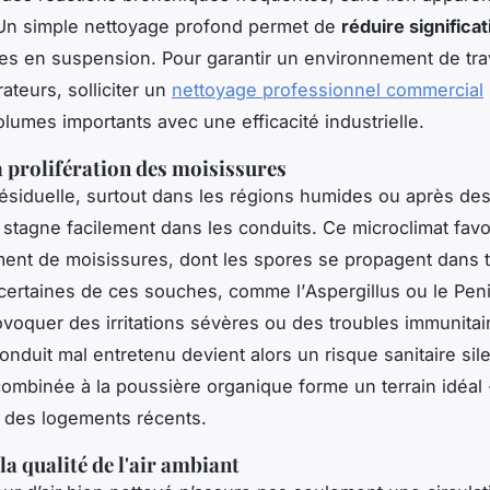
. Un simple nettoyage profond permet de
réduire significa
les en suspension. Pour garantir un environnement de trav
ateurs, solliciter un
nettoyage professionnel commercial
volumes importants avec une efficacité industrielle.
a prolifération des moisissures
résiduelle, surtout dans les régions humides ou après de
 stagne facilement dans les conduits. Ce microclimat favo
nt de moisissures, dont les spores se propagent dans t
 certaines de ces souches, comme l’
Aspergillus
ou le
Peni
voquer des irritations sévères ou des troubles immunitai
onduit mal entretenu devient alors un risque sanitaire sil
combinée à la poussière organique forme un terrain idéal 
des logements récents.
la qualité de l'air ambiant