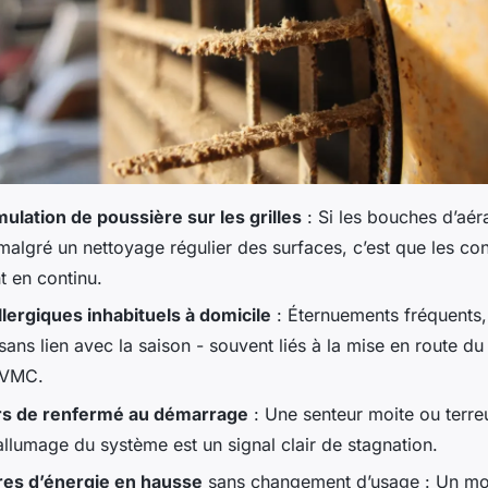
ulation de poussière sur les grilles
: Si les bouches d’aér
malgré un nettoyage régulier des surfaces, c’est que les co
t en continu.
llergiques inhabituels à domicile
: Éternuements fréquents,
sans lien avec la saison - souvent liés à la mise en route d
 VMC.
s de renfermé au démarrage
: Une senteur moite ou terre
allumage du système est un signal clair de stagnation.
res d’énergie en hausse
sans changement d’usage : Un mo