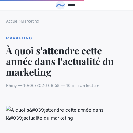
Accueil
›
Marketing
MARKETING
À quoi s'attendre cette
année dans l'actualité du
marketing
Rémy — 10/06/2026 09:58 — 10 min de lecture