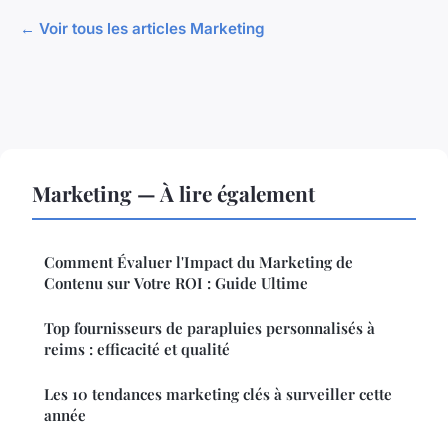
← Voir tous les articles Marketing
Marketing — À lire également
Comment Évaluer l'Impact du Marketing de
Contenu sur Votre ROI : Guide Ultime
Top fournisseurs de parapluies personnalisés à
reims : efficacité et qualité
Les 10 tendances marketing clés à surveiller cette
année