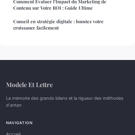
Comment Évaluer l'Impact du Marketing de
Contenu sur Votre ROI : Guide Ultime
Conseil en stratégie digitale : boostez votre
croissance facilement
Modele Et Lettre
La mémoire des grands bilans et la rigueur des méthodes
d'antan
NAVIGATION
Accueil