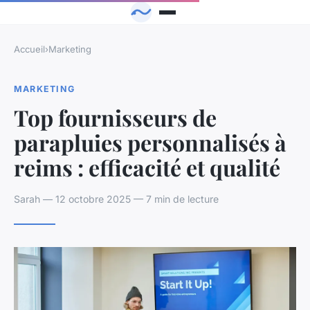
Accueil
›
Marketing
MARKETING
Top fournisseurs de
parapluies personnalisés à
reims : efficacité et qualité
Sarah — 12 octobre 2025 — 7 min de lecture