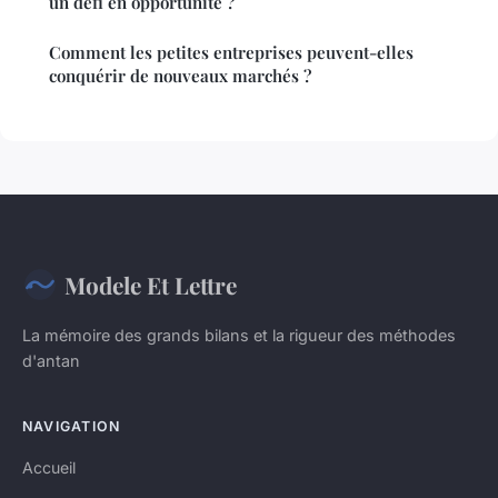
un défi en opportunité ?
Comment les petites entreprises peuvent-elles
conquérir de nouveaux marchés ?
Modele Et Lettre
La mémoire des grands bilans et la rigueur des méthodes
d'antan
NAVIGATION
Accueil