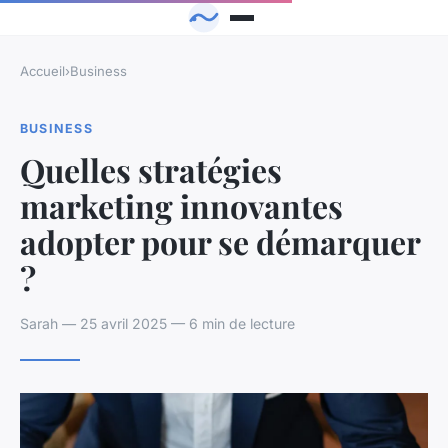
Accueil
›
Business
BUSINESS
Quelles stratégies
marketing innovantes
adopter pour se démarquer
?
Sarah — 25 avril 2025 — 6 min de lecture